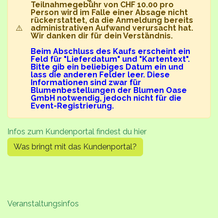
Teilnahmegebühr von CHF 10.00 pro
Person wird im Falle einer Absage nicht
rückerstattet, da die Anmeldung bereits
⚠️
administrativen Aufwand verursacht hat.
Wir danken dir für dein Verständnis.
Beim Abschluss des Kaufs erscheint ein
Feld für "Lieferdatum" und "Kartentext".
Bitte gib ein beliebiges Datum ein und
lass die anderen Felder leer. Diese
Informationen sind zwar für
Blumenbestellungen der Blumen Oase
GmbH notwendig, jedoch nicht für die
Event-Registrierung.
Infos zum Kundenportal findest du hier
Was bringt mit das Kundenportal?
Veranstaltungsinfos