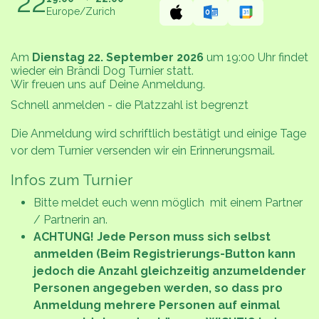
22
Europe/Zurich
Am
Dienstag 22. September 2026
um 19:00 Uhr findet
wieder ein Brändi Dog Turnier statt.
Wir freuen uns auf Deine Anmeldung.
Schnell anmelden - die Platzzahl ist begrenzt
Die Anmeldung wird schriftlich bestätigt und einige Tage
vor dem Turnier versenden wir ein Erinnerungsmail.
Infos zum Turnier
Bitte meldet euch wenn möglich mit einem Partner
/ Partnerin an.
ACHTUNG! Jede Person muss sich selbst
anmelden (Beim Registrierungs-Button kann
jedoch die Anzahl gleichzeitig anzumeldender
Personen angegeben werden, so dass pro
Anmeldung mehrere Personen auf einmal