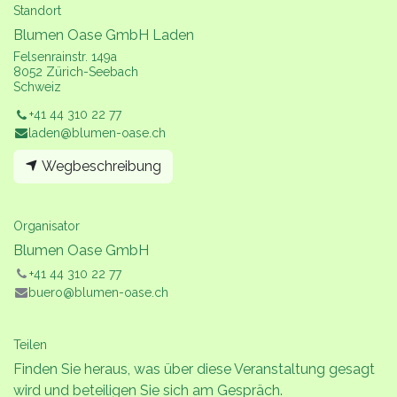
Standort
Blumen Oase GmbH Laden
Felsenrainstr. 149a
8052 Zürich-Seebach
Schweiz
+41 44 310 22 77
laden@blumen-oase.ch
Wegbeschreibung
Organisator
Blumen Oase GmbH
+41 44 310 22 77
buero@blumen-oase.ch
Teilen
Finden Sie heraus, was über diese Veranstaltung gesagt
wird und beteiligen Sie sich am Gespräch.